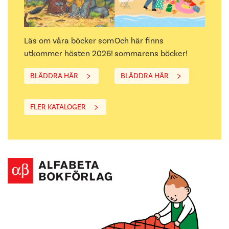
Läs om våra böcker som
Och här finns
utkommer hösten 2026!
sommarens böcker!
BLÄDDRA HÄR
BLÄDDRA HÄR
FLER KATALOGER