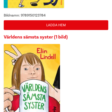
Bildnamn: 9789150123784
LADDA HEM
Världens sämsta syster (1 bild)