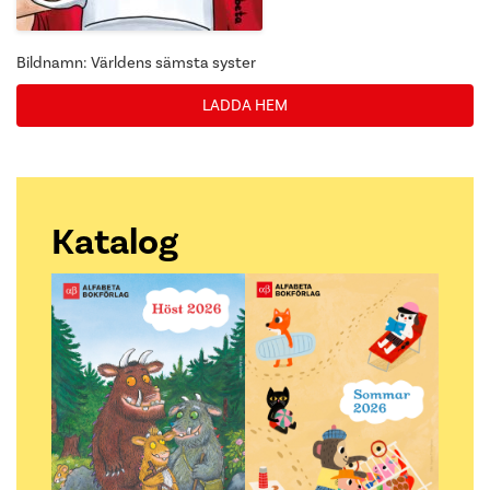
Bildnamn: Världens sämsta syster
LADDA HEM
Katalog