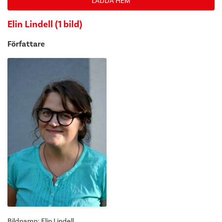
LADDA HEM
Elin Lindell (1 bild)
Författare
Bildnamn: Elin Lindell