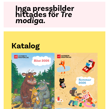
Inga pressbilder
hittades för
Tre
modiga
.
Katalog