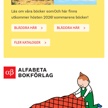
Läs om våra böcker som
Och här finns
utkommer hösten 2026!
sommarens böcker!
BLÄDDRA HÄR
BLÄDDRA HÄR
FLER KATALOGER