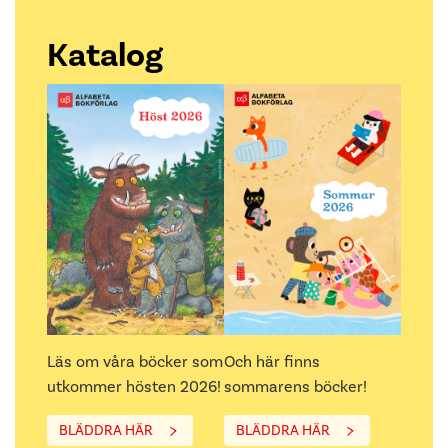
Katalog
Läs om våra böcker som
Och här finns
utkommer hösten 2026!
sommarens böcker!
BLÄDDRA HÄR
BLÄDDRA HÄR