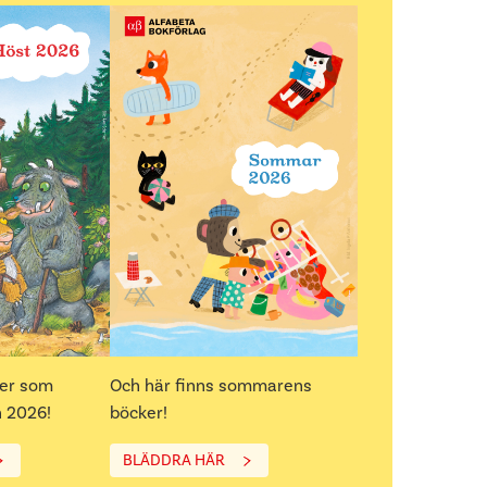
ker som
Och här finns sommarens
 2026!
böcker!
BLÄDDRA HÄR