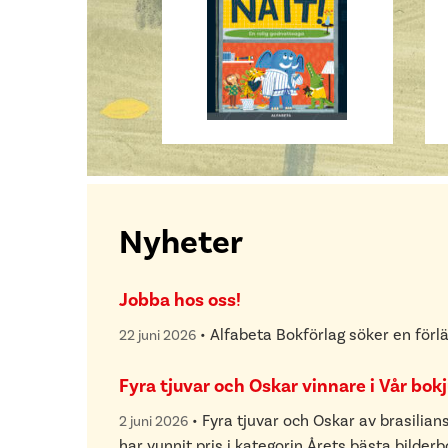
Nyheter
Jobba hos oss!
•
Alfabeta Bokförlag söker en förl
22 juni 2026
Fyra tjuvar och Oskar vinnare i Vår bok
•
Fyra tjuvar och Oskar av brasilia
2 juni 2026
har vunnit pris i kategorin Årets bästa bilder