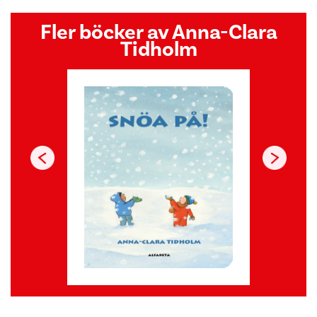
Fler böcker av Anna-Clara
Tidholm