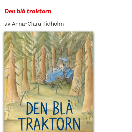
Den blå traktorn
av
Anna-Clara Tidholm