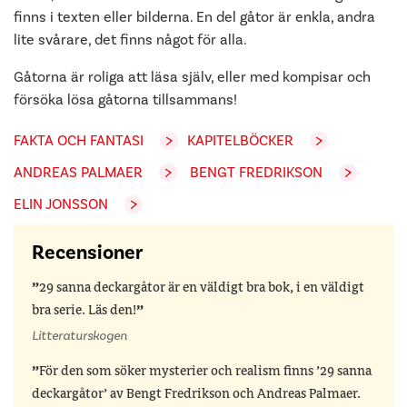
finns i texten eller bilderna. En del gåtor är enkla, andra
lite svårare, det finns något för alla.
Gåtorna är roliga att läsa själv, eller med kompisar och
försöka lösa gåtorna tillsammans!
FAKTA OCH FANTASI
KAPITELBÖCKER
ANDREAS PALMAER
BENGT FREDRIKSON
ELIN JONSSON
Recensioner
29 sanna deckargåtor är en väldigt bra bok, i en väldigt
bra serie. Läs den!
Litteraturskogen
För den som söker mysterier och realism finns ’29 sanna
deckargåtor’ av Bengt Fredrikson och Andreas Palmaer.