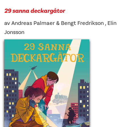
29 sanna deckargåtor
av
Andreas Palmaer
&
Bengt Fredrikson
,
Elin
Jonsson