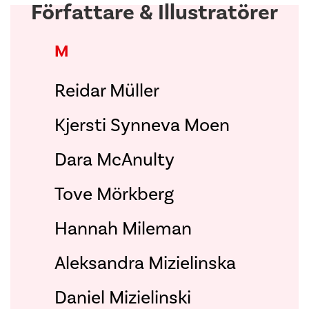
Författare & Illustratörer
M
Reidar Müller
Kjersti Synneva Moen
Dara McAnulty
Tove Mörkberg
Hannah Mileman
Aleksandra Mizielinska
Daniel Mizielinski