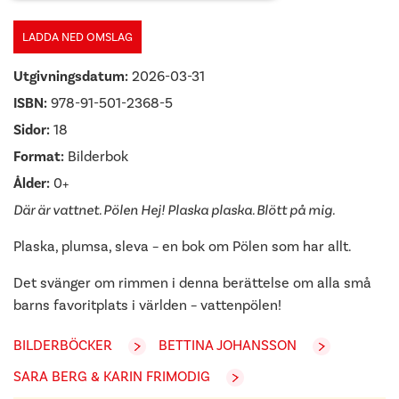
LADDA NED OMSLAG
Utgivningsdatum:
2026-03-31
ISBN:
978-91-501-2368-5
Sidor:
18
Format:
Bilderbok
Ålder:
0+
Där är vattnet. Pölen Hej! Plaska plaska. Blött på mig.
Plaska, plumsa, sleva – en bok om Pölen som har allt.
Det svänger om rimmen i denna berättelse om alla små
barns favoritplats i världen – vattenpölen!
BILDERBÖCKER
BETTINA JOHANSSON
SARA BERG & KARIN FRIMODIG