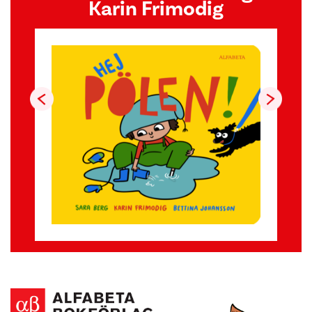
Karin Frimodig