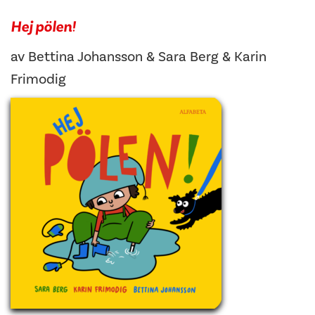
Hej pölen!
av
Bettina Johansson
&
Sara Berg & Karin
Frimodig