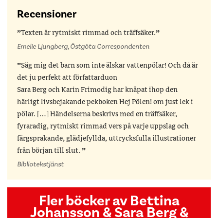
Recensioner
Texten är rytmiskt rimmad och träffsäker.
Emelie Ljungberg, Östgöta Correspondenten
Säg mig det barn som inte älskar vattenpölar! Och då är
det ju perfekt att författarduon
Sara Berg och Karin Frimodig har knåpat ihop den
härligt livsbejakande pekboken Hej Pölen! om just lek i
pölar. […] Händelserna beskrivs med en träffsäker,
fyraradig, rytmiskt rimmad vers på varje uppslag och
färgsprakande, glädjefyllda, uttrycksfulla illustrationer
från början till slut.
Bibliotekstjänst
Fler böcker av Bettina
Johansson & Sara Berg &