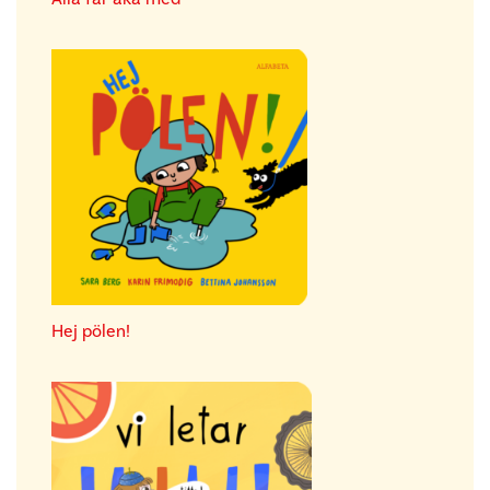
Hej pölen!