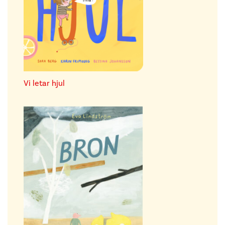
Vi letar hjul