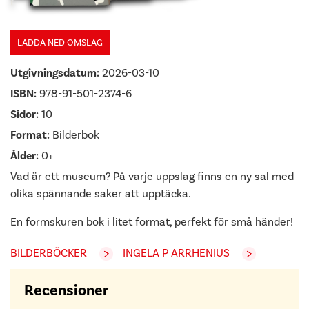
LADDA NED OMSLAG
Utgivningsdatum:
2026-03-10
ISBN:
978-91-501-2374-6
Sidor:
10
Format:
Bilderbok
Ålder:
0+
Vad är ett museum? På varje uppslag finns en ny sal med
olika spännande saker att upptäcka.
En formskuren bok i litet format, perfekt för små händer!
BILDERBÖCKER
INGELA P ARRHENIUS
Recensioner