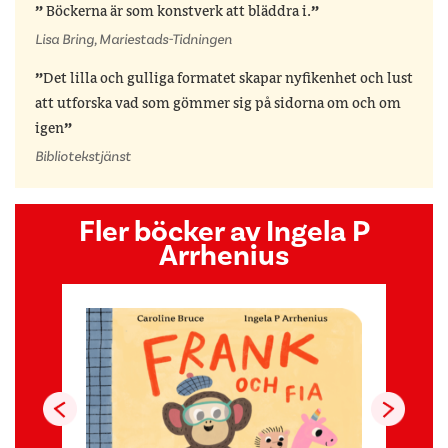
Böckerna är som konstverk att bläddra i.
Lisa Bring, Mariestads-Tidningen
Det lilla och gulliga formatet skapar nyfikenhet och lust
att utforska vad som gömmer sig på sidorna om och om
igen
Bibliotekstjänst
Fler böcker av Ingela P
Arrhenius