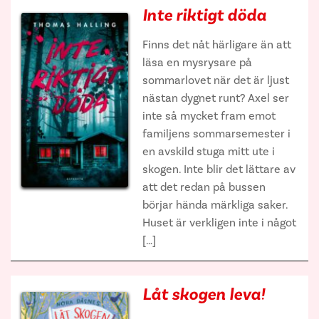
Inte riktigt döda
Finns det nåt härligare än att
läsa en mysrysare på
sommarlovet när det är ljust
nästan dygnet runt? Axel ser
inte så mycket fram emot
familjens sommarsemester i
en avskild stuga mitt ute i
skogen. Inte blir det lättare av
att det redan på bussen
börjar hända märkliga saker.
Huset är verkligen inte i något
[…]
Låt skogen leva!