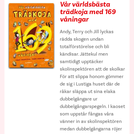
Vår världsbästa
trädkoja med 169
våningar
Andy, Terry och Jill lyckas
rädda skogen undan
totalförstörelse och bli
kändisar. Jättekul men
samtidigt upptäcker
skolinspektören att de skolkar
För att slippa honom gömmer
de sig i Lustiga huset där de
råkar släppa ut sina elaka
dubbelgångare ur
dubbelgångarspegeln. I kaoset
som uppstår fångas våra
vänner in av skolinspektören
medan dubbelgångarna röjer