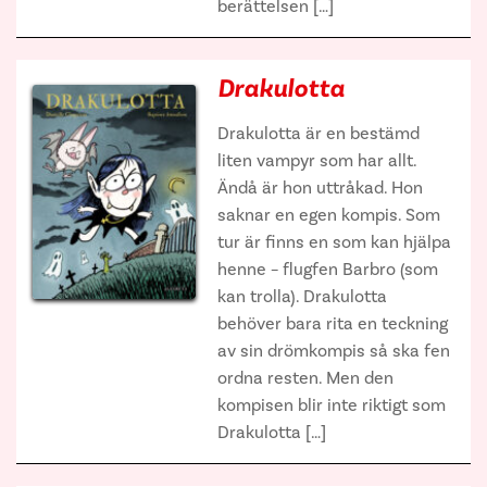
berättelsen […]
Drakulotta
Drakulotta är en bestämd
liten vampyr som har allt.
Ändå är hon uttråkad. Hon
saknar en egen kompis. Som
tur är finns en som kan hjälpa
henne – flugfen Barbro (som
kan trolla). Drakulotta
behöver bara rita en teckning
av sin drömkompis så ska fen
ordna resten. Men den
kompisen blir inte riktigt som
Drakulotta […]