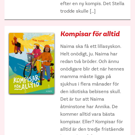
efter en ny kompis. Det Stella
trodde skulle […]
Kompisar för alltid
Naima ska få ett lillasyskon.
Helt onödigt, ju. Naima har
redan två bröder. Och ännu
onödigare blir det när hennes
mamma måste ligga på
sjukhus i flera månader för
den idiotiska bebisens skull.
Det är tur att Naima
åtminstone har Annika. De
kommer alltid vara bästa
kompisar. Eller? Kompisar för
alltid är den tredje fristående