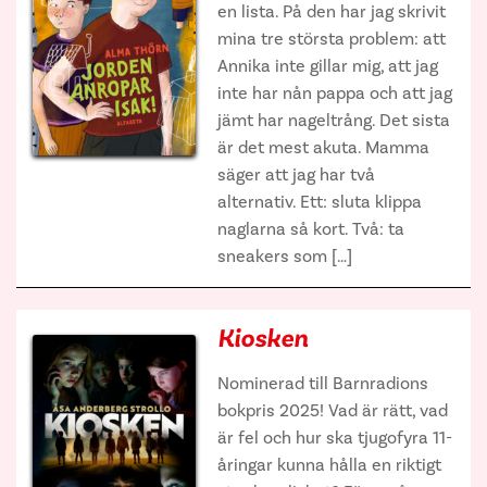
en lista. På den har jag skrivit
mina tre största problem: att
Annika inte gillar mig, att jag
inte har nån pappa och att jag
jämt har nageltrång. Det sista
är det mest akuta. Mamma
säger att jag har två
alternativ. Ett: sluta klippa
naglarna så kort. Två: ta
sneakers som […]
Kiosken
Nominerad till Barnradions
bokpris 2025! Vad är rätt, vad
är fel och hur ska tjugofyra 11-
åringar kunna hålla en riktigt