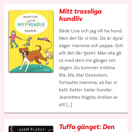
Mitt trassliga
hundliv
Både Lina och jag vill ha hund.
Men det får vi inte. De är dyra!
säger mamma och pappa. Och
allt det där tjatet: Man ska gå
ut med dem tre gånger om
dagen. Du kommer tröttna.
Bla, bla, bla! Dessutom,
fortsatte mamma, så har vi
katt. Katter hatar hundar.
Jeanettes högsta önskan är
att […]
Tuffa gänget: Den