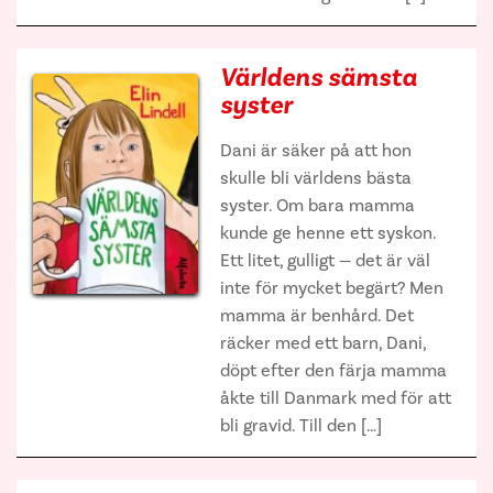
Världens sämsta
syster
Dani är säker på att hon
skulle bli världens bästa
syster. Om bara mamma
kunde ge henne ett syskon.
Ett litet, gulligt — det är väl
inte för mycket begärt? Men
mamma är benhård. Det
räcker med ett barn, Dani,
döpt efter den färja mamma
åkte till Danmark med för att
bli gravid. Till den […]