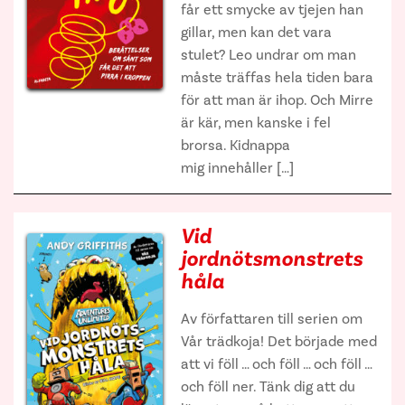
får ett smycke av tjejen han
gillar, men kan det vara
stulet? Leo undrar om man
måste träffas hela tiden bara
för att man är ihop. Och Mirre
är kär, men kanske i fel
brorsa. Kidnappa
mig innehåller […]
Vid
jordnötsmonstrets
håla
Av författaren till serien om
Vår trädkoja! Det började med
att vi föll … och föll … och föll …
och föll ner. Tänk dig att du