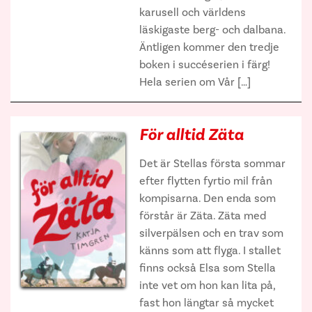
karusell och världens
läskigaste berg- och dalbana.
Äntligen kommer den tredje
boken i succéserien i färg!
Hela serien om Vår […]
För alltid Zäta
Det är Stellas första sommar
efter flytten fyrtio mil från
kompisarna. Den enda som
förstår är Zäta. Zäta med
silverpälsen och en trav som
känns som att flyga. I stallet
finns också Elsa som Stella
inte vet om hon kan lita på,
fast hon längtar så mycket