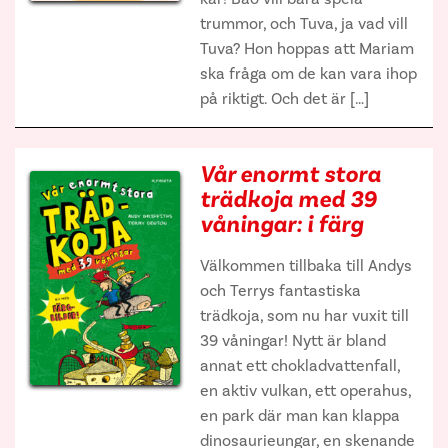
trummor, och Tuva, ja vad vill
Tuva? Hon hoppas att Mariam
ska fråga om de kan vara ihop
på riktigt. Och det är […]
Vår enormt stora
trädkoja med 39
våningar: i färg
Välkommen tillbaka till Andys
och Terrys fantastiska
trädkoja, som nu har vuxit till
39 våningar! Nytt är bland
annat ett chokladvattenfall,
en aktiv vulkan, ett operahus,
en park där man kan klappa
dinosaurieungar, en skenande