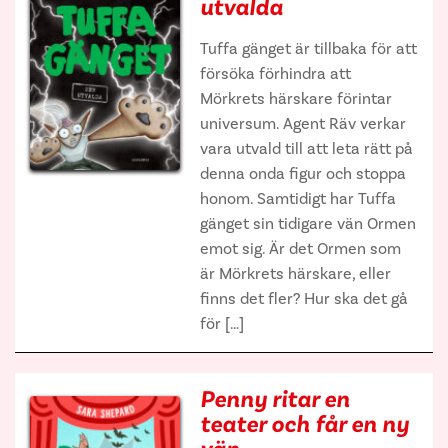
utvalda
Tuffa gänget är tillbaka för att
försöka förhindra att
Mörkrets härskare förintar
universum. Agent Räv verkar
vara utvald till att leta rätt på
denna onda figur och stoppa
honom. Samtidigt har Tuffa
gänget sin tidigare vän Ormen
emot sig. Är det Ormen som
är Mörkrets härskare, eller
finns det fler? Hur ska det gå
för […]
Penny ritar en
teater och får en ny