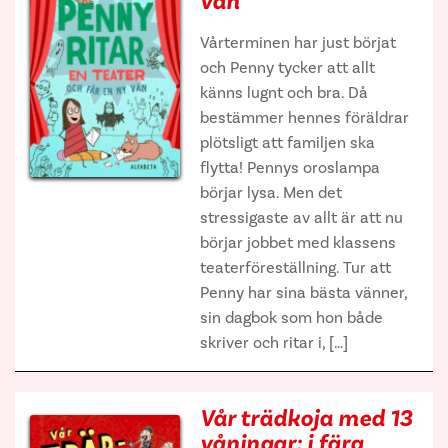
vän
Vårterminen har just börjat
och Penny tycker att allt
känns lugnt och bra. Då
bestämmer hennes föräldrar
plötsligt att familjen ska
flytta! Pennys oroslampa
börjar lysa. Men det
stressigaste av allt är att nu
börjar jobbet med klassens
teaterföreställning. Tur att
Penny har sina bästa vänner,
sin dagbok som hon både
skriver och ritar i, […]
Vår trädkoja med 13
våningar: i färg