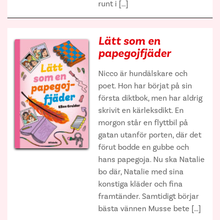
runt i […]
Lätt som en
papegojfjäder
Nicco är hundälskare och
poet. Hon har börjat på sin
första diktbok, men har aldrig
skrivit en kärleksdikt. En
morgon står en flyttbil på
gatan utanför porten, där det
förut bodde en gubbe och
hans papegoja. Nu ska Natalie
bo där, Natalie med sina
konstiga kläder och fina
framtänder. Samtidigt börjar
bästa vännen Musse bete […]