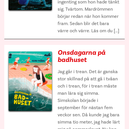
ingenting som hon hade tänkt
sig. Tvärtom. Mardrömmen
börjar redan när hon kommer
fram. Sedan blir det bara
värre och värre. Läs om du […]
Onsdagarna på
badhuset
Jag går i trean. Det är ganska
stor skillnad på att gå i tvåan
och i trean, för i trean måste
man lära sig simma.
Simskolan började i
september för nästan fem
veckor sen. Då kunde jag bara
simma tio meter, jag hade lärt