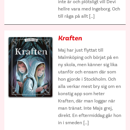
inte är och plötsligt vill Devi
hellre vara med Ingeborg. Och
till råga på allt […]
Kraften
Maj har just flyttat till
Malmköping och börjat på en
ny skola, men känner sig lika
utanför och ensam där som
hon gjorde i Stockholm. Och
alla verkar mest bry sig om en
konstig app som heter
Kraften, där man loggar när
man tränat. Inte Majs grej,
direkt. En eftermiddag går hon
in i smeden […]