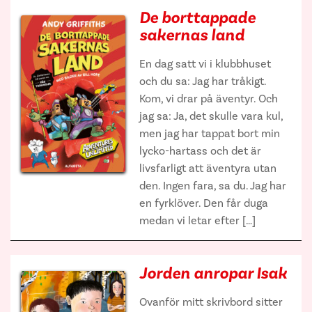
De borttappade
sakernas land
En dag satt vi i klubbhuset
och du sa: Jag har tråkigt.
Kom, vi drar på äventyr. Och
jag sa: Ja, det skulle vara kul,
men jag har tappat bort min
lycko-hartass och det är
livsfarligt att äventyra utan
den. Ingen fara, sa du. Jag har
en fyrklöver. Den får duga
medan vi letar efter […]
Jorden anropar Isak
Ovanför mitt skrivbord sitter