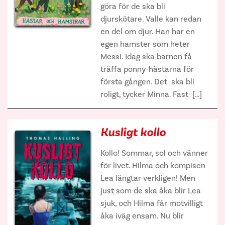
göra för de ska bli
djurskötare. Valle kan redan
en del om djur. Han har en
egen hamster som heter
Messi. Idag ska barnen få
träffa ponny-hästarna för
första gången. Det ska bli
roligt, tycker Minna. Fast […]
Kusligt kollo
Kollo! Sommar, sol och vänner
för livet. Hilma och kompisen
Lea längtar verkligen! Men
just som de ska åka blir Lea
sjuk, och Hilma får motvilligt
åka iväg ensam. Nu blir