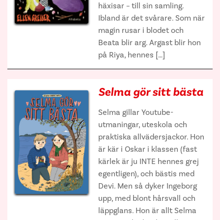
häxisar – till sin samling.
Ibland är det svårare. Som när
magin rusar i blodet och
Beata blir arg. Argast blir hon
på Riya, hennes […]
Selma gör sitt bästa
Selma gillar Youtube-
utmaningar, uteskola och
praktiska allvädersjackor. Hon
är kär i Oskar i klassen (fast
kärlek är ju INTE hennes grej
egentligen), och bästis med
Devi. Men så dyker Ingeborg
upp, med blont hårsvall och
läppglans. Hon är allt Selma