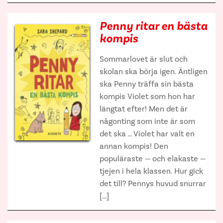
Penny ritar en bästa
kompis
Sommarlovet är slut och
skolan ska börja igen. Äntligen
ska Penny träffa sin bästa
kompis Violet som hon har
längtat efter! Men det är
någonting som inte är som
det ska … Violet har valt en
annan kompis! Den
populäraste — och elakaste —
tjejen i hela klassen. Hur gick
det till? Pennys huvud snurrar
[…]