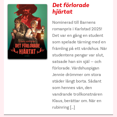
Det förlorade
hjärtat
Nominerad till Barnens
romanpris i Karlstad 2025!
Det var en gång en student
som spelade tärning med en
främling på ett värdshus. När
studentens pengar var slut,
satsade han sin själ — och
förlorade. Värdshuspigan
Jennie drömmer om stora
städer långt borta. Sådant
som hennes vän, den
vandrande trollkonstnären
Klaus, berättar om. När en
rubinring […]