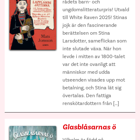
rådets barn- och
ungdomslitteraturpris! Utvald
till White Raven 2025! Stinas
jojk är den fascinerande
berättelsen om Stina
Larsdotter, sameflickan som
inte slutade växa. När hon
levde i mitten av 1800-talet
var det inte ovanligt att
människor med udda
utseenden visades upp mot
betalning, och Stina lät sig
övertalas. Den fattiga
renskötardottern från […]
Glasblåsarnas ö