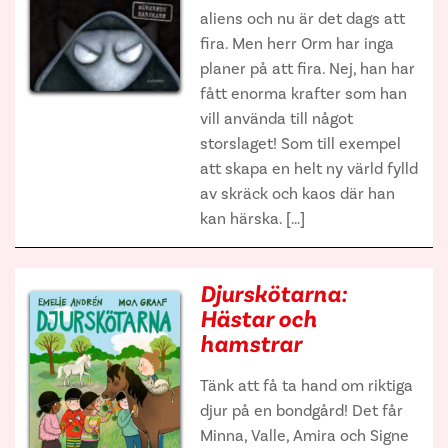
aliens och nu är det dags att
fira. Men herr Orm har inga
planer på att fira. Nej, han har
fått enorma krafter som han
vill använda till något
storslaget! Som till exempel
att skapa en helt ny värld fylld
av skräck och kaos där han
kan härska. […]
Djurskötarna:
Hästar och
hamstrar
Tänk att få ta hand om riktiga
djur på en bondgård! Det får
Minna, Valle, Amira och Signe