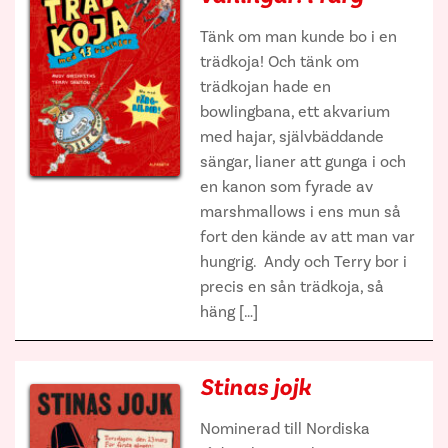
Tänk om man kunde bo i en
trädkoja! Och tänk om
trädkojan hade en
bowlingbana, ett akvarium
med hajar, självbäddande
sängar, lianer att gunga i och
en kanon som fyrade av
marshmallows i ens mun så
fort den kände av att man var
hungrig. Andy och Terry bor i
precis en sån trädkoja, så
häng […]
Stinas jojk
Nominerad till Nordiska