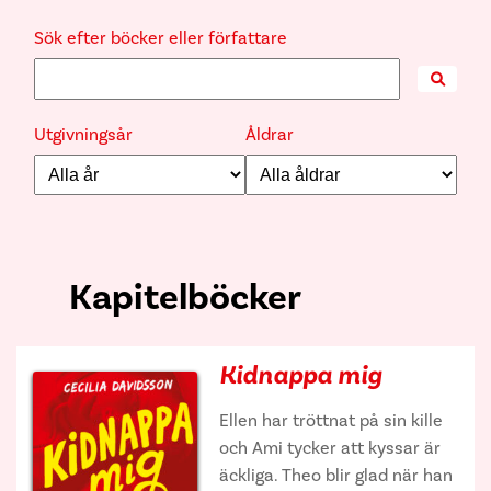
Sök efter böcker eller författare
Search
Utgivningsår
Åldrar
Kapitelböcker
Kidnappa mig
Ellen har tröttnat på sin kille
och Ami tycker att kyssar är
äckliga. Theo blir glad när han