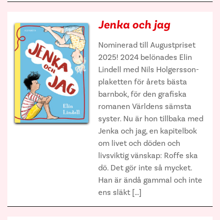
Jenka och jag
Nominerad till Augustpriset
2025! 2024 belönades Elin
Lindell med Nils Holgersson-
plaketten för årets bästa
barnbok, för den grafiska
romanen Världens sämsta
syster. Nu är hon tillbaka med
Jenka och jag, en kapitelbok
om livet och döden och
livsviktig vänskap: Roffe ska
dö. Det gör inte så mycket.
Han är ändå gammal och inte
ens släkt […]