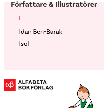
Författare & Illustratörer
I
Idan Ben-Barak
Isol