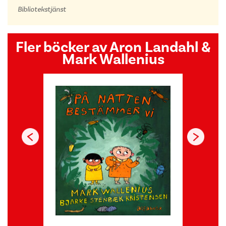
Bibliotekstjänst
Fler böcker av Aron Landahl &
Mark Wallenius