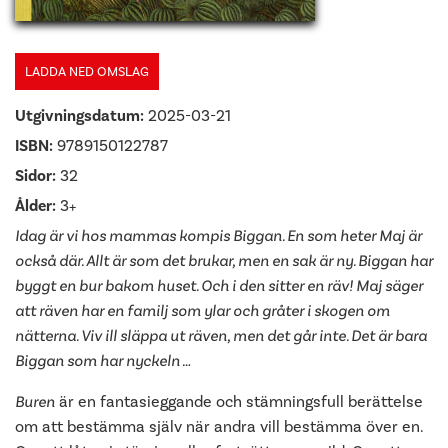
LADDA NED OMSLAG
Utgivningsdatum:
2025-03-21
ISBN:
9789150122787
Sidor:
32
Ålder:
3+
Idag är vi hos mammas kompis Biggan. En som heter Maj är
också där. Allt är som det brukar, men en sak är ny. Biggan har
byggt en bur bakom huset. Och i den sitter en räv! Maj säger
att räven har en familj som ylar och gråter i skogen om
nätterna. Viv ill släppa ut räven, men det går inte. Det är bara
Biggan som har nyckeln …
Buren
är en fantasieggande och stämningsfull berättelse
om att bestämma själv när andra vill bestämma över en.