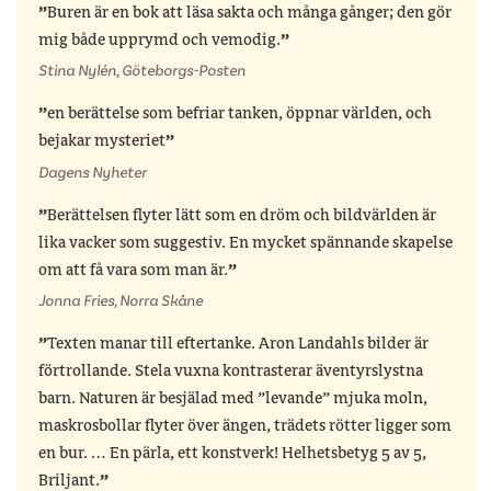
Buren är en bok att läsa sakta och många gånger; den gör
mig både upprymd och vemodig.
Stina Nylén, Göteborgs-Posten
en berättelse som befriar tanken, öppnar världen, och
bejakar mysteriet
Dagens Nyheter
Berättelsen flyter lätt som en dröm och bildvärlden är
lika vacker som suggestiv. En mycket spännande skapelse
om att få vara som man är.
Jonna Fries, Norra Skåne
Texten manar till eftertanke. Aron Landahls bilder är
förtrollande. Stela vuxna kontrasterar äventyrslystna
barn. Naturen är besjälad med ”levande” mjuka moln,
maskrosbollar flyter över ängen, trädets rötter ligger som
en bur. … En pärla, ett konstverk! Helhetsbetyg 5 av 5,
Briljant.