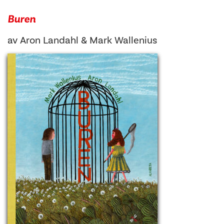
Buren
av
Aron Landahl
&
Mark Wallenius