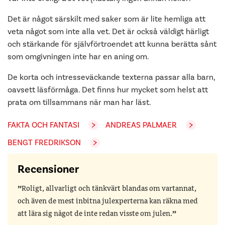
Det är något särskilt med saker som är lite hemliga att
veta något som inte alla vet. Det är också väldigt härligt
och stärkande för självförtroendet att kunna berätta sånt
som omgivningen inte har en aning om.
De korta och intresseväckande texterna passar alla barn,
oavsett läsförmåga. Det finns hur mycket som helst att
prata om tillsammans när man har läst.
FAKTA OCH FANTASI
ANDREAS PALMAER
BENGT FREDRIKSON
Recensioner
Roligt, allvarligt och tänkvärt blandas om vartannat,
och även de mest inbitna julexperterna kan räkna med
att lära sig något de inte redan visste om julen.