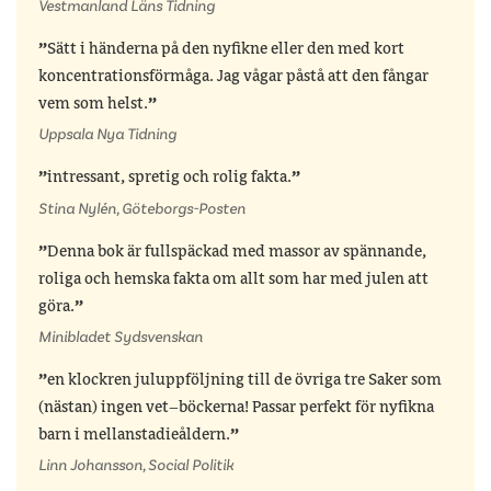
Vestmanland Läns Tidning
Sätt i händerna på den nyfikne eller den med kort
koncentrationsförmåga. Jag vågar påstå att den fångar
vem som helst.
Uppsala Nya Tidning
intressant, spretig och rolig fakta.
Stina Nylén, Göteborgs-Posten
Denna bok är fullspäckad med massor av spännande,
roliga och hemska fakta om allt som har med julen att
göra.
Minibladet Sydsvenskan
en klockren juluppföljning till de övriga tre Saker som
(nästan) ingen vet–böckerna! Passar perfekt för nyfikna
barn i mellanstadieåldern.
Linn Johansson, Social Politik