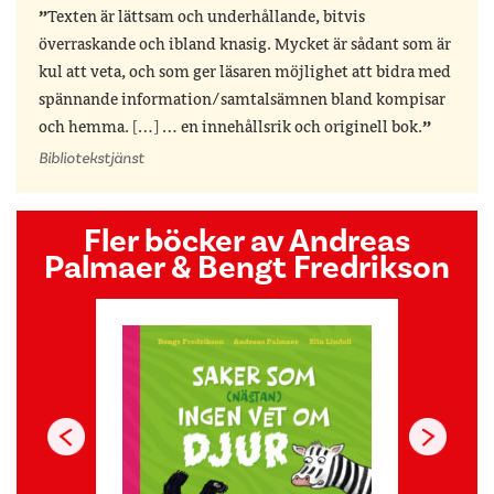
Texten är lättsam och underhållande, bitvis
överraskande och ibland knasig. Mycket är sådant som är
kul att veta, och som ger läsaren möjlighet att bidra med
spännande information/samtalsämnen bland kompisar
och hemma. […] … en innehållsrik och originell bok.
Bibliotekstjänst
Fler böcker av Andreas
Palmaer & Bengt Fredrikson