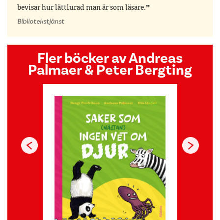
bevisar hur lättlurad man är som läsare.
Bibliotekstjänst
Fler böcker av Andreas
Palmaer & Peter Bergting