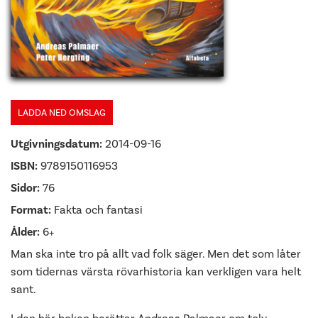
LADDA NED OMSLAG
Utgivningsdatum:
2014-09-16
ISBN:
9789150116953
Sidor:
76
Format:
Fakta och fantasi
Ålder:
6+
Man ska inte tro på allt vad folk säger. Men det som låter
som tidernas värsta rövarhistoria kan verkligen vara helt
sant.