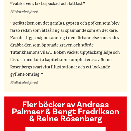
välskriven, faktaspäckad och lättläst
Bilbiotekstjänst
Berättelsen om det gamla Egypten och pojken som blev
farao redan som åttaåring är spännande som en deckare.
Kan det ligga någon sanning i den förbannelse som sades
drabba den som öppnade graven och störde
Tutankhamons vila?…Boken väcker upptäckarglädje och
läslust med korta kapitel som kompletteras av Reine
Rosenbergs svartvita illustrationer och ett lockande
gyllene omslag.
Bibliotekstjänst
Fler böcker av Andreas
Palmaer & Bengt Fredrikson
& Reine Rosenberg