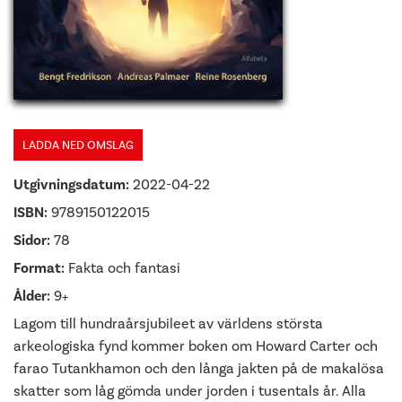
LADDA NED OMSLAG
Utgivningsdatum:
2022-04-22
ISBN:
9789150122015
Sidor:
78
Format:
Fakta och fantasi
Ålder:
9+
Lagom till hundraårsjubileet av världens största
arkeologiska fynd kommer boken om Howard Carter och
farao Tutankhamon och den långa jakten på de makalösa
skatter som låg gömda under jorden i tusentals år. Alla