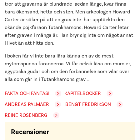
tror att gravarna är plundrade sedan länge, kvar finns
bara ökensand, hetta och sten. Men arkeologen Howard
Carter är säker på att en grav inte har upptäckts den
okände pojkfaraon Tutankhamons. Howard Carter letar
efter graven i många år. Han bryr sig inte om något annat
i livet än att hitta den.
I boken får vi inte bara lära känna en av de mest
mytomspunna faraonerna. Vi får också läsa om mumier,
egyptiska gudar och om den förbannelse som vilar över
alla som går in i Tutankhamons grav …
FAKTA OCH FANTASI
KAPITELBÖCKER
ANDREAS PALMAER
BENGT FREDRIKSON
REINE ROSENBERG
Recensioner