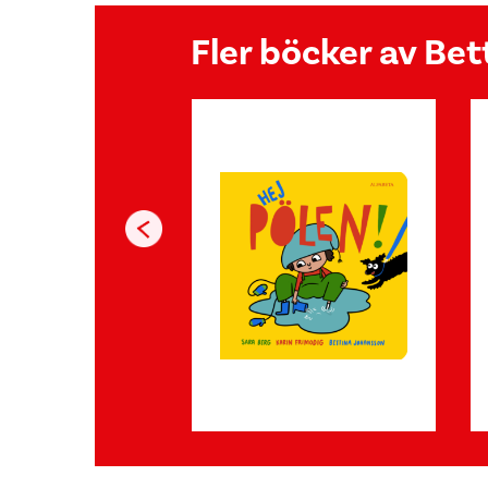
Fler böcker av Be