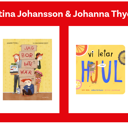
ttina Johansson & Johanna Thy