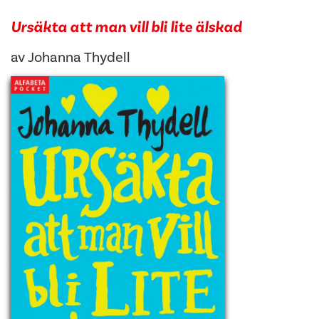
Ursäkta att man vill bli lite älskad
av
Johanna Thydell