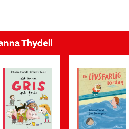
hanna Thydell