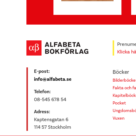
Prenumer
Klicka h
E-post:
Böcker
info@alfabeta.se
Bilderböcke
Fakta och f
Telefon:
Kapitelböck
08-545 678 54
Pocket
Ungdomsbö
Adress:
Vuxen
Kaptensgatan 6
114 57 Stockholm