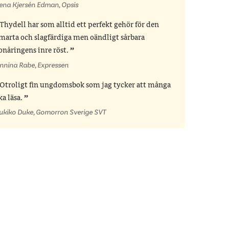
ena Kjersén Edman, Opsis
Thydell har som alltid ett perfekt gehör för den
marta och slagfärdiga men oändligt sårbara
onåringens inre röst.
nnina Rabe, Expressen
Otroligt fin ungdomsbok som jag tycker att många
ka läsa.
ukiko Duke, Gomorron Sverige SVT