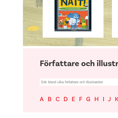
Författare och illust
Search
for:
A
B
C
D
E
F
G
H
I
J