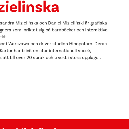
zielinska
sandra Mizielińska och Daniel Mizieliński är grafiska
gners som inriktat sig på barnböcker och interaktiva
ekt.
or i Warszawa och driver studion Hipopotam. Deras
Kartor har blivit en stor internationell succé,
satt till över 20 språk och tryckt i stora upplagor.