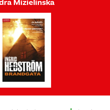
dra Mizielinska