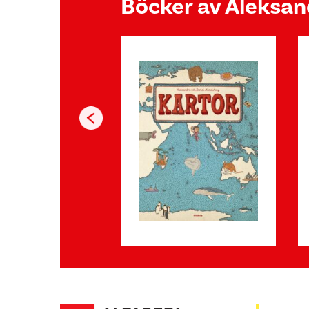
Böcker av Aleksan