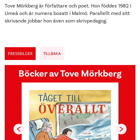
Tove Mörkberg är författare och poet. Hon föddes 1982 i
Umeå och är numera bosatt i Malmö. Parallellt med sitt
skrivande jobbar hon även som skrivpedagog.
PRESSBILDER
TILLBAKA
Böcker av Tove Mörkberg