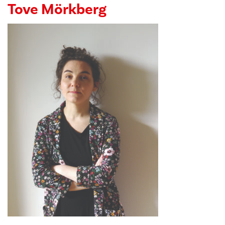
Tove Mörkberg