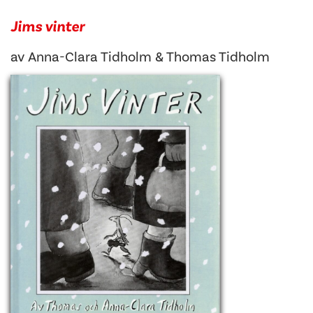
Jims vinter
av
Anna-Clara Tidholm
&
Thomas Tidholm