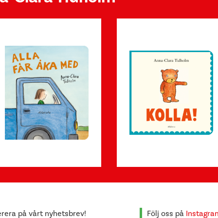
era på vårt nyhetsbrev!
Följ oss på
Instagra