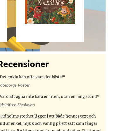
Recensioner
Det enkla kan ofta vara det bästa!
öteborgs-Posten
Värd att ägna inte bara en liten, utan en lång stund
idskriften Förskolan
Tidholms storhet ligger i att både hennes text och
ild är enkel, mjuk och vänlig på ett sätt som fångar