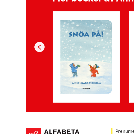
Prenumer