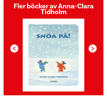
Fler böcker av Anna-Clara
Tidholm