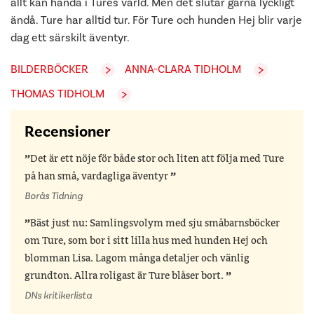
allt kan hända i Tures värld. Men det slutar ­gärna lyckligt
ändå. Ture har alltid tur. För Ture och hunden Hej blir varje
dag ett särskilt äventyr.
BILDERBÖCKER
ANNA-CLARA TIDHOLM
THOMAS TIDHOLM
Recensioner
Det är ett nöje för både stor och liten att följa med Ture
på han små, vardagliga äventyr
Borås Tidning
Bäst just nu: Samlingsvolym med sju småbarnsböcker
om Ture, som bor i sitt lilla hus med hunden Hej och
blomman Lisa. Lagom många detaljer och vänlig
grundton. Allra roligast är Ture blåser bort.
DNs kritikerlista