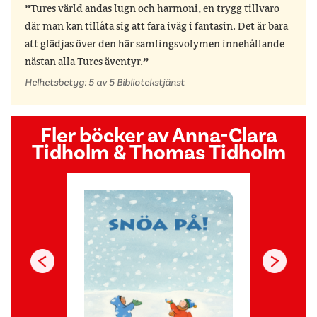
Tures värld andas lugn och harmoni, en trygg tillvaro
där man kan tillåta sig att fara iväg i fantasin. Det är bara
att glädjas över den här samlingsvolymen innehållande
nästan alla Tures äventyr.
Helhetsbetyg: 5 av 5 Bibliotekstjänst
Fler böcker av Anna-Clara
Tidholm & Thomas Tidholm