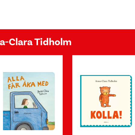
na-Clara Tidholm