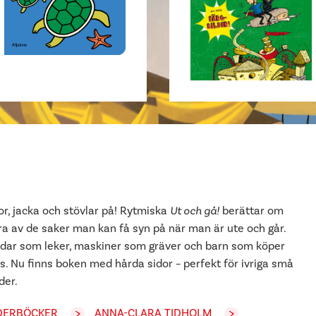
or, jacka och stövlar på! Rytmiska
Ut och gå!
berättar om
ra av de saker man kan få syn på när man är ute och går.
dar som leker, maskiner som gräver och barn som köper
s. Nu finns boken med hårda sidor – perfekt för ivriga små
der.
DERBÖCKER
ANNA-CLARA TIDHOLM