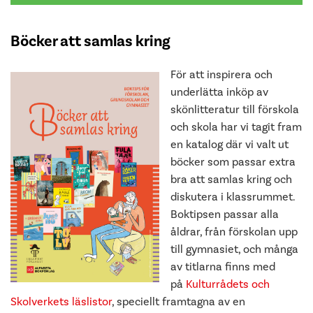
Böcker att samlas kring
För att inspirera och
underlätta inköp av
skönlitteratur till förskola
och skola har vi tagit fram
en katalog där vi valt ut
böcker som passar extra
bra att samlas kring och
diskutera i klassrummet.
Boktipsen passar alla
åldrar, från förskolan upp
till gymnasiet, och många
av titlarna finns med
på
Kulturrådets och
Skolverkets läslistor
, speciellt framtagna av en