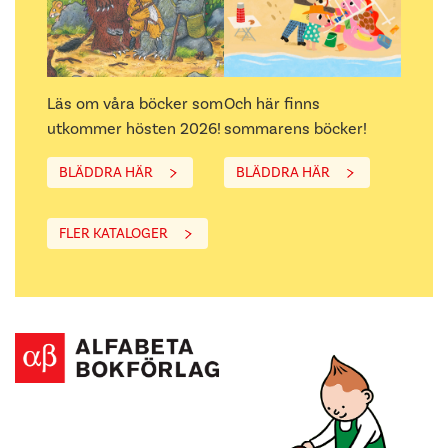
Läs om våra böcker som
Och här finns
utkommer hösten 2026!
sommarens böcker!
BLÄDDRA HÄR
BLÄDDRA HÄR
FLER KATALOGER