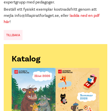
expertgrupp med pedagoger.
Beställ ett fysiskt exemplar kostnadsfritt genom att
mejla info@lillapiratforlaget.se, eller
ladda ned en pdf
här
!
TILLBAKA
Katalog