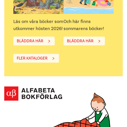
Läs om våra böcker som
Och här finns
utkommer hösten 2026!
sommarens böcker!
BLÄDDRA HÄR
BLÄDDRA HÄR
FLER KATALOGER