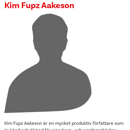
Kim Fupz Aakeson
Kim Fupz Aakeson är en mycket produktiv författare som