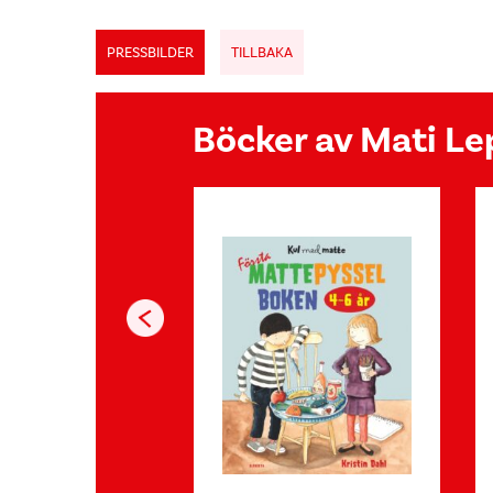
PRESSBILDER
TILLBAKA
Böcker av Mati Le