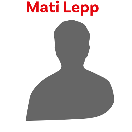
Mati Lepp