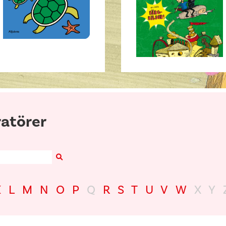
ratörer
Search
K
L
M
N
O
P
Q
R
S
T
U
V
W
X
Y