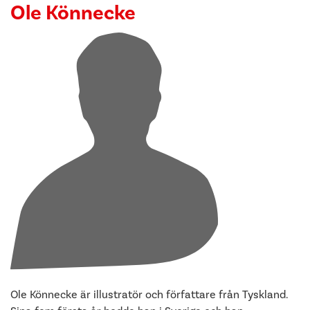
Ole Könnecke
Ole Könnecke är illustratör och författare från Tyskland.