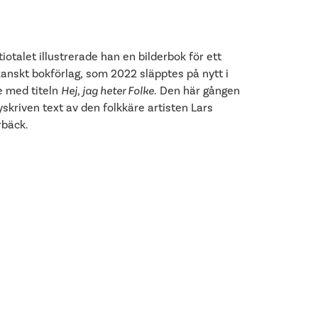
iotalet illustrerade han en bilderbok för ett
anskt bokförlag, som 2022 släpptes på nytt i
e med titeln
Hej, jag heter Folke
. Den här gången
skriven text av den folkkäre artisten Lars
bäck.