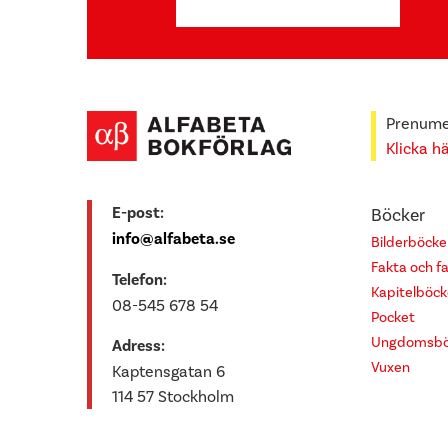
Prenumer
Klicka h
E-post:
Böcker
info@alfabeta.se
Bilderböcke
Fakta och f
Telefon:
Kapitelböck
08-545 678 54
Pocket
Ungdomsbö
Adress:
Vuxen
Kaptensgatan 6
114 57 Stockholm