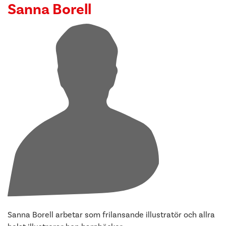
Sanna Borell
Sanna Borell arbetar som frilansande illustratör och allra