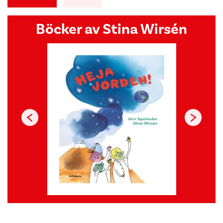
Böcker av Stina Wirsén