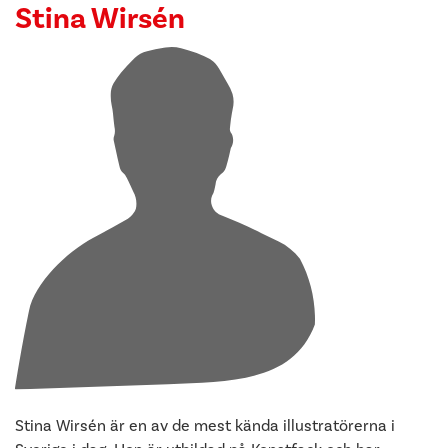
Stina Wirsén
Stina Wirsén är en av de mest kända illustratörerna i