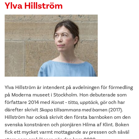
Ylva Hillström
Ylva Hillström är intendent på avdelningen för förmedling
på Moderna museet i Stockholm. Hon debuterade som
författare 2014 med
Konst – titta, upptäck, gör
och har
därefter skrivit
Skapa tillsammans med barnen
(2017).
Hillström har också skrivit den första barnboken om den
svenska konstnären och pionjären Hilma af Klint. Boken
fick ett mycket varmt mottagande av pressen och såväl