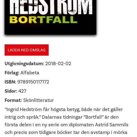
LADDA NED OMSLAG
Utgivningsdatum:
2018-02-02
Förlag:
Alfabeta
ISBN:
9789150117172
Sidor:
427
Format:
Skönlitteratur
”Ingrid Hedström får högsta betyg, både när det gäller
intrig och språk.” Dalarnas tidningar ”Bortfall” är den
första delen i en ny serie om diplomaten Astrid Sammils
och precis som tidigare böcker tar den avstamp i mörka