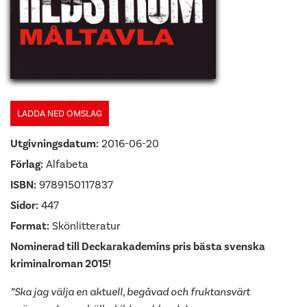
LADDA NED OMSLAG
Utgivningsdatum:
2016-06-20
Förlag:
Alfabeta
ISBN:
9789150117837
Sidor:
447
Format:
Skönlitteratur
Nominerad till Deckarakademins pris bästa svenska
kriminalroman 2015!
”Ska jag välja en aktuell, begåvad och fruktansvärt