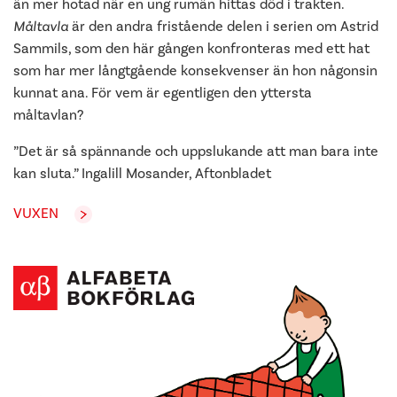
än mer hotad när en ung rumän hittas död i trakten.
Måltavla
är den andra fristående delen i serien om Astrid
Sammils, som den här gången konfronteras med ett hat
som har mer långtgående konsekvenser än hon någonsin
kunnat ana. För vem är egentligen den yttersta
måltavlan?
”Det är så spännande och uppslukande att man bara inte
kan sluta.” Ingalill Mosander, Aftonbladet
VUXEN