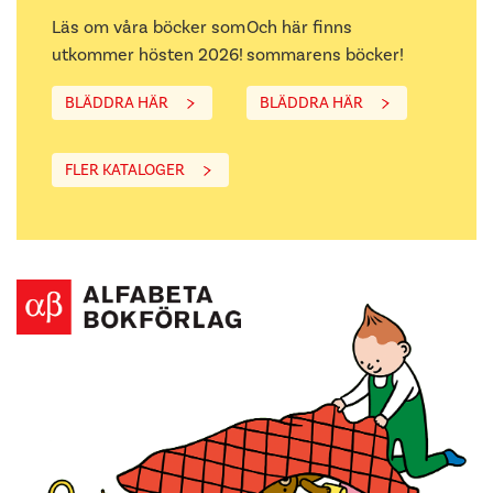
Läs om våra böcker som
Och här finns
utkommer hösten 2026!
sommarens böcker!
BLÄDDRA HÄR
BLÄDDRA HÄR
FLER KATALOGER