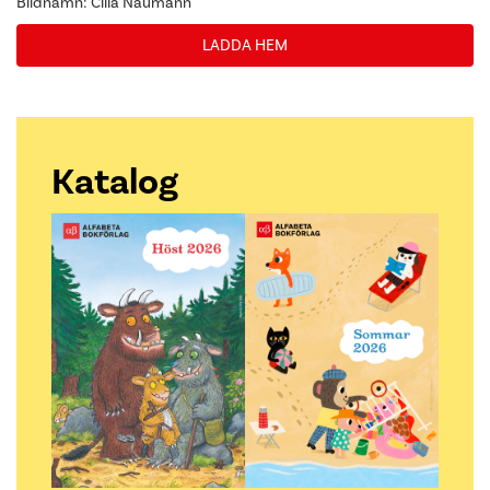
Bildnamn: Cilla Naumann
LADDA HEM
Katalog