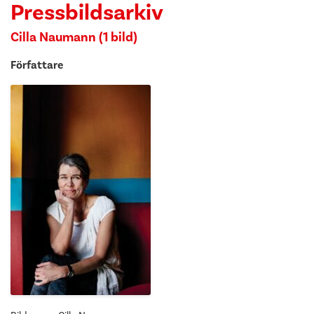
Pressbildsarkiv
Cilla Naumann (1 bild)
Författare