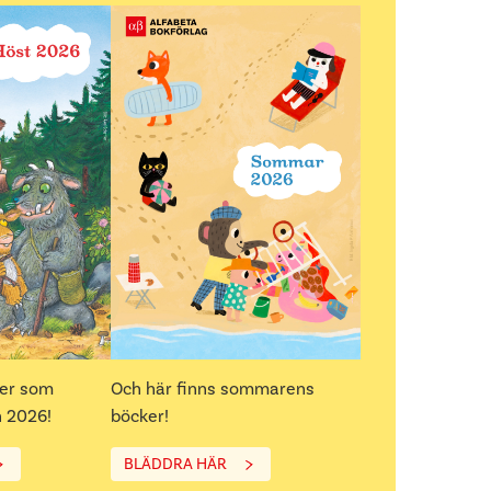
ker som
Och här finns sommarens
 2026!
böcker!
BLÄDDRA HÄR