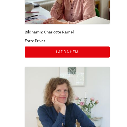
Bildnamn: Charlotte Ramel
Foto: Privat
LADDA HEM