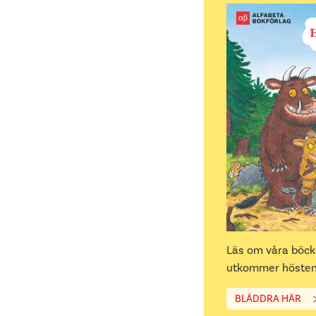
Läs om våra böc
utkommer hösten
BLÄDDRA HÄR