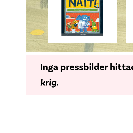
Inga pressbilder hitt
krig
.