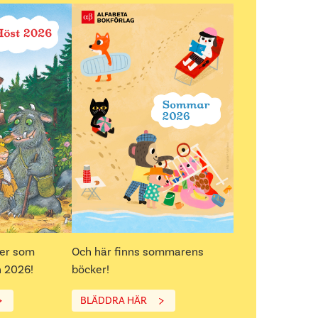
ker som
Och här finns sommarens
 2026!
böcker!
BLÄDDRA HÄR