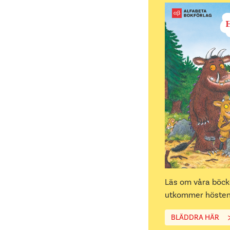
Läs om våra böc
utkommer hösten
BLÄDDRA HÄR