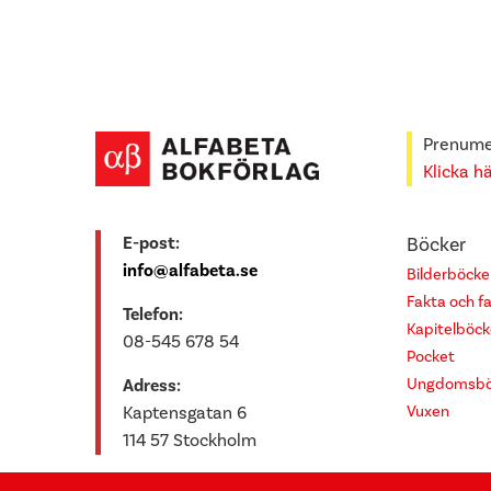
Prenumer
Klicka h
E-post:
Böcker
info@alfabeta.se
Bilderböcke
Fakta och f
Telefon:
Kapitelböck
08-545 678 54
Pocket
Ungdomsbö
Adress:
Vuxen
Kaptensgatan 6
114 57 Stockholm