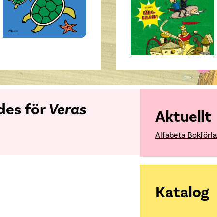
ades för
Veras
Aktuellt
Alfabeta Bokförla
Katalog