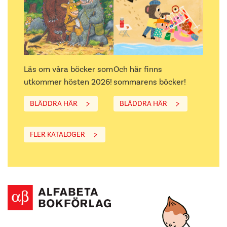
Läs om våra böcker som
Och här finns
utkommer hösten 2026!
sommarens böcker!
BLÄDDRA HÄR
BLÄDDRA HÄR
FLER KATALOGER