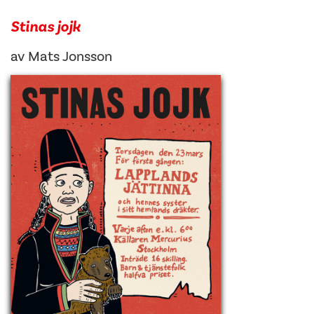
Stinas jojk
av
Mats Jonsson