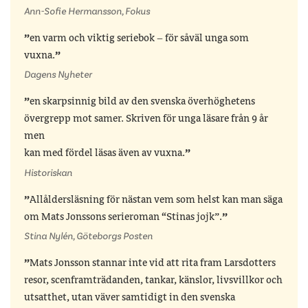
Ann-Sofie Hermansson, Fokus
en varm och viktig seriebok – för såväl unga som
vuxna.
Dagens Nyheter
en skarpsinnig bild av den svenska överhöghetens
övergrepp mot samer. Skriven för unga läsare från 9 år
men
kan med fördel läsas även av vuxna.
Historiskan
Allåldersläsning för nästan vem som helst kan man säga
om Mats Jonssons serieroman “Stinas jojk”.
Stina Nylén, Göteborgs Posten
Mats Jonsson stannar inte vid att rita fram Larsdotters
resor, scenframträdanden, tankar, känslor, livsvillkor och
utsatthet, utan väver samtidigt in den svenska