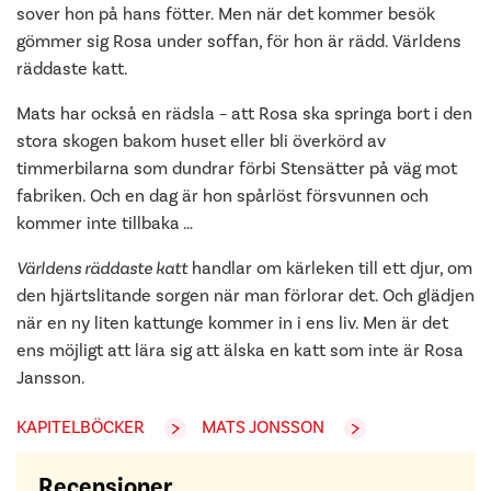
sover hon på hans fötter. Men när det kommer besök
gömmer sig Rosa under soffan, för hon är rädd. Världens
räddaste katt.
Mats har också en rädsla – att Rosa ska springa bort i den
stora skogen bakom huset eller bli överkörd av
timmerbilarna som dundrar förbi Stensätter på väg mot
fabriken. Och en dag är hon spårlöst försvunnen och
kommer inte tillbaka …
Världens räddaste katt
handlar om kärleken till ett djur, om
den hjärtslitande sorgen när man förlorar det. Och glädjen
när en ny liten kattunge kommer in i ens liv. Men är det
ens möjligt att lära sig att älska en katt som inte är Rosa
Jansson.
KAPITELBÖCKER
MATS JONSSON
Recensioner