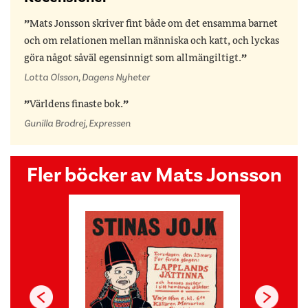
Mats Jonsson skriver fint både om det ensamma barnet
och om relationen mellan människa och katt, och lyckas
göra något såväl egensinnigt som allmängiltigt.
Lotta Olsson, Dagens Nyheter
Världens finaste bok.
Gunilla Brodrej, Expressen
Fler böcker av Mats Jonsson