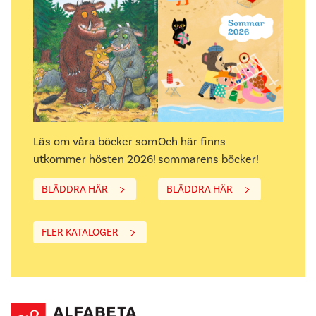
Läs om våra böcker som
Och här finns
utkommer hösten 2026!
sommarens böcker!
BLÄDDRA HÄR
BLÄDDRA HÄR
FLER KATALOGER