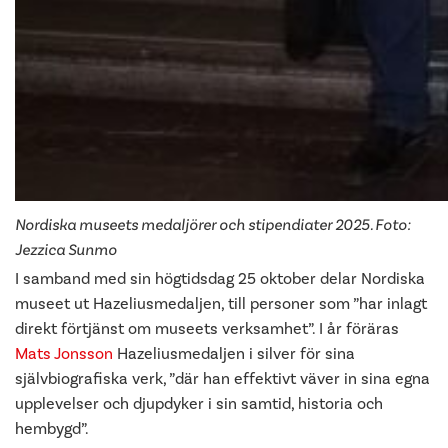
Nordiska museets medaljörer och stipendiater 2025. Foto:
Jezzica Sunmo
I samband med sin högtidsdag 25 oktober delar Nordiska
museet ut Hazeliusmedaljen, till personer som ”har inlagt
direkt förtjänst om museets verksamhet”. I år föräras
Mats Jonsson
Hazeliusmedaljen i silver för sina
självbiografiska verk, ”där han effektivt väver in sina egna
upplevelser och djupdyker i sin samtid, historia och
hembygd”.