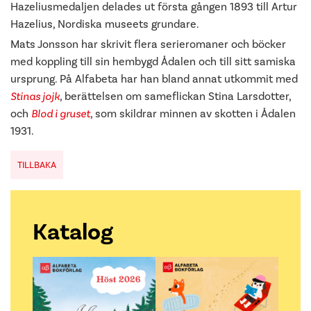
Hazeliusmedaljen delades ut första gången 1893 till Artur
Hazelius, Nordiska museets grundare.
Mats Jonsson har skrivit flera serieromaner och böcker
med koppling till sin hembygd Ådalen och till sitt samiska
ursprung. På Alfabeta har han bland annat utkommit med
Stinas jojk
, berättelsen om sameflickan Stina Larsdotter,
och
Blod i gruset
, som skildrar minnen av skotten i Ådalen
1931.
TILLBAKA
Katalog