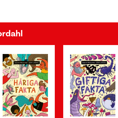
ordahl