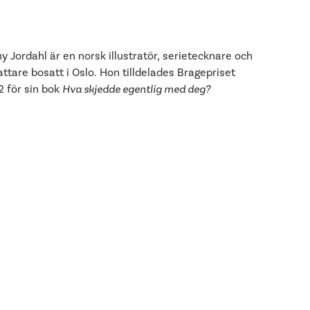
y Jordahl är en norsk illustratör, serietecknare och
attare bosatt i Oslo. Hon tilldelades Bragepriset
 för sin bok
Hva skjedde egentlig med deg?