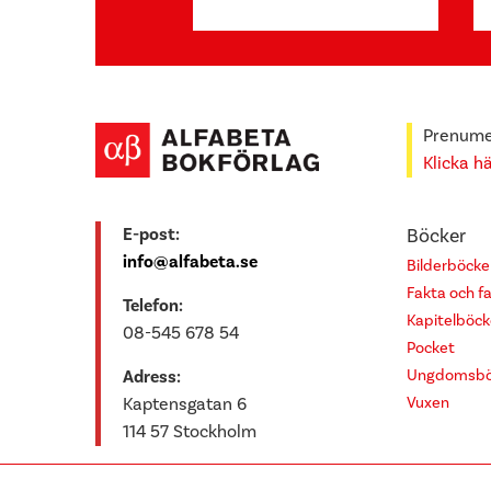
Prenumer
Klicka h
E-post:
Böcker
info@alfabeta.se
Bilderböcke
Fakta och f
Telefon:
Kapitelböck
08-545 678 54
Pocket
Ungdomsbö
Adress:
Vuxen
Kaptensgatan 6
114 57 Stockholm