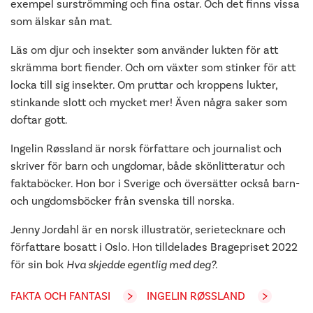
exempel surströmming och fina ostar. Och det finns vissa
som älskar sån mat.
Läs om djur och insekter som använder lukten för att
skrämma bort fiender. Och om växter som stinker för att
locka till sig insekter. Om pruttar och kroppens lukter,
stinkande slott och mycket mer! Även några saker som
doftar gott.
Ingelin Røssland är norsk författare och journalist och
skriver för barn och ungdomar, både skönlitteratur och
faktaböcker. Hon bor i Sverige och översätter också barn-
och ungdomsböcker från svenska till norska.
Jenny Jordahl är en norsk illustratör, serietecknare och
författare bosatt i Oslo. Hon tilldelades Bragepriset 2022
för sin bok
Hva skjedde egentlig med deg?.
FAKTA OCH FANTASI
INGELIN RØSSLAND