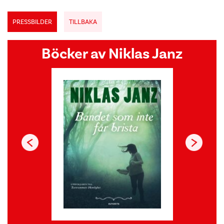
PRESSBILDER
TILLBAKA
Böcker av Niklas Janz