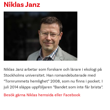
Niklas Janz
Niklas Janz arbetar som forskare och lärare i ekologi på
Stockholms universitet. Han romandebuterade med
”Tornrummets hemlighet” 2008, som nu finns i pocket. I
juli 2014 släpps uppföljaren ”Bandet som inte får brista”.
Besök gärna Niklas hemsida
eller Facebook