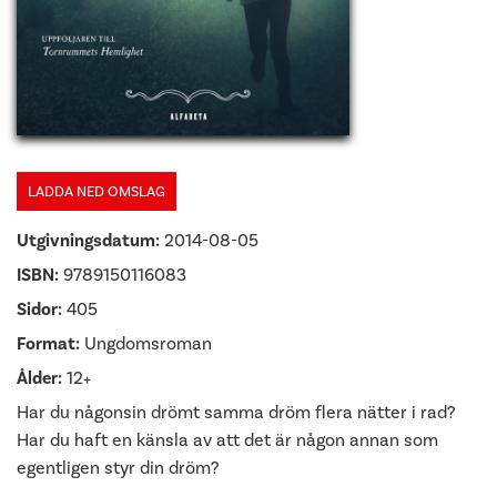
LADDA NED OMSLAG
Utgivningsdatum:
2014-08-05
ISBN:
9789150116083
Sidor:
405
Format:
Ungdomsroman
Ålder:
12+
Har du någonsin drömt samma dröm flera nätter i rad?
Har du haft en känsla av att det är någon annan som
egentligen styr din dröm?