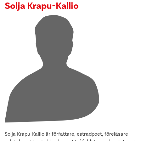
Solja Krapu-Kallio
Solja Krapu-Kallio är författare, estradpoet, föreläsare